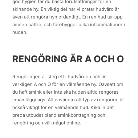
god hygien får du bästa förutsättningar för en
skinande hy. En viktig del när vi pratar hudvård är
även att rengöra hyn ordentligt. En ren hud tar upp
ämnen bättre, och förebygger olika inflammationer i
huden.
RENGÖRING ÄR A OCH O
Rengöringen är steg ett i hudvården och är
verkligen A och O för en välmående hy. Oavsett om
du haft smink eller inte ska huden alltid rengöras
innan läggdags. Att använda rätt typ av rengöring är
också viktigt för en välmående hud. Kika in det
breda utbudet bland sminkborttagning och
rengöring och välj något online.