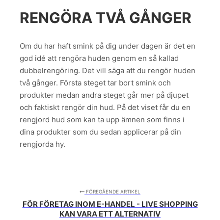
RENGÖRA TVÅ GÅNGER
Om du har haft smink på dig under dagen är det en
god idé att rengöra huden genom en så kallad
dubbelrengöring. Det vill säga att du rengör huden
två gånger. Första steget tar bort smink och
produkter medan andra steget går mer på djupet
och faktiskt rengör din hud. På det viset får du en
rengjord hud som kan ta upp ämnen som finns i
dina produkter som du sedan applicerar på din
rengjorda hy.
FÖREGÅENDE ARTIKEL
FÖR FÖRETAG INOM E-HANDEL - LIVE SHOPPING
KAN VARA ETT ALTERNATIV