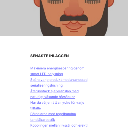
SENASTE INLÄGGEN
Maximera energibesparing genom
smart LED belysning
Spåra varje produkt med avancerad
serialiseringslösning
Återupptäck självkänslan med
naturligt växande hårsäckar
Hur du väljer rätt smycke för varje
tillfälle
Fördelarna med regelbundna
tandläkarbesök
Kopplingen mellan livsstil och erektil