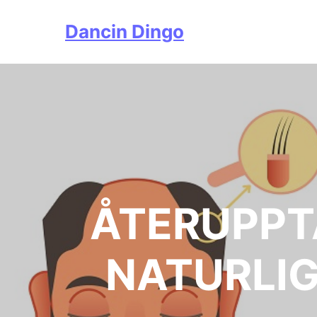
Dancin Dingo
ÅTERUPPT
NATURLI