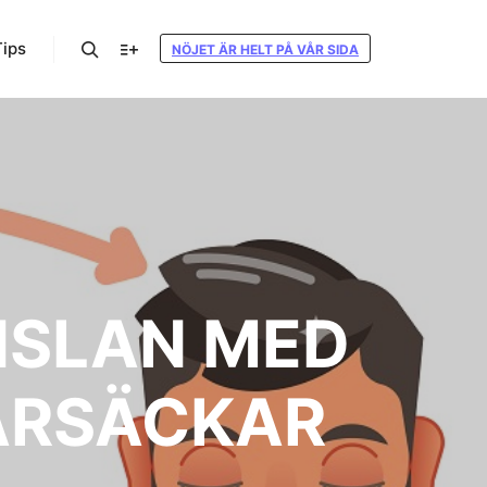
Tips
NÖJET ÄR HELT PÅ VÅR SIDA
Sök
Mer information
NSLAN MED
ÅRSÄCKAR