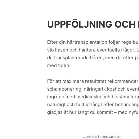
UPPFÖLJNING OCH
Efter din hårtransplantation följer regelbu
växtfasen och hantera eventuella frågor. U
de transplanterade håren, men därefter på
med tiden.
För att maximera resultatet rekommenderas
schamponering, näringsrik kost och event
ingrepp med medicinska och biostimulerand
naturligt och fullt ut långt efter behand
glädjas åt hur långt du kommit – med nyfu
FÖREGÅENDE ARTIKEL