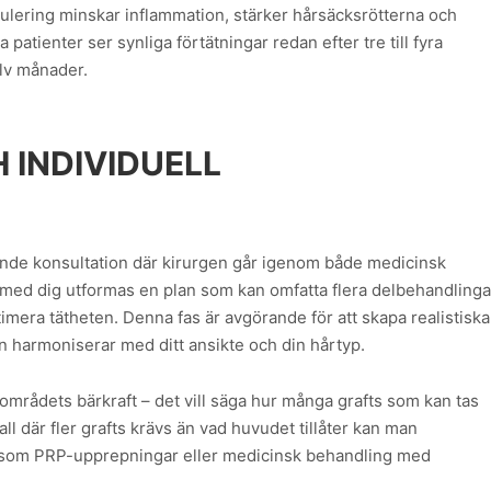
imulering minskar inflammation, stärker hårsäcksrötterna och
patienter ser synliga förtätningar redan efter tre till fyra
olv månader.
 INDIVIDUELL
N
nde konsultation där kirurgen går igenom både medicinsk
med dig utformas en plan som kan omfatta flera delbehandlinga
imera tätheten. Denna fas är avgörande för att skapa realistiska
en harmoniserar med ditt ansikte och din hårtyp.
mrådets bärkraft – det vill säga hur många grafts som kan tas
all där fler grafts krävs än vad huvudet tillåter kan man
som PRP-upprepningar eller medicinsk behandling med